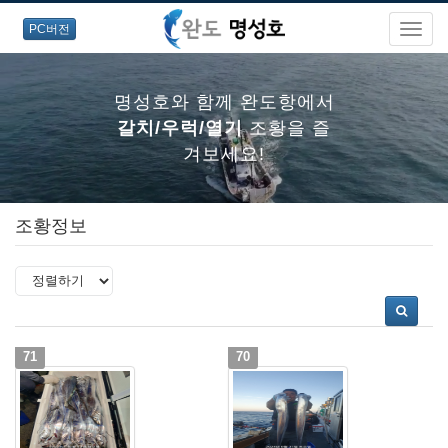
PC버전
명성호와 함께 완도항에서
갈치/우럭/열기
조황을 즐
겨보세요!
조황정보
명성호와 함께 완도항에서
갈치/우럭/열기
조황을 즐
겨보세요!
71
70
명성호와 함께 완도항에서
갈치/우럭/열기
조황을 즐