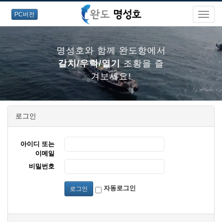
PC버전
명성호와 함께 완도항에서
갈치/우럭/열기
조황을 즐
겨보세요!
로그인
명성호와 함께 완도항에서
갈치/우럭/열기
조황을 즐
아이디 또는
겨보세요!
이메일
비밀번호
자동로그인
로그인
명성호와 함께 완도항에서
갈치/우럭/열기
조황을 즐