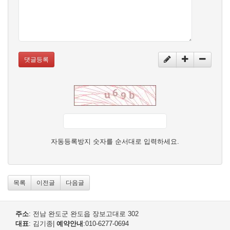
댓글등록
자동등록방지 숫자를 순서대로 입력하세요.
목록
이전글
다음글
주소
: 전남 완도군 완도읍 장보고대로 302
대표
: 김기종
|
예약안내
:010-6277-0694