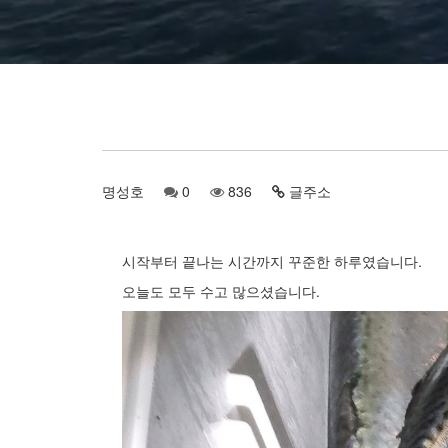
명성호
0
836
글주소
명성호
시작부터 끝나는 시간까지 꾸준한 하루였습니다.
오늘도 모두 수고 많으셨습니다.