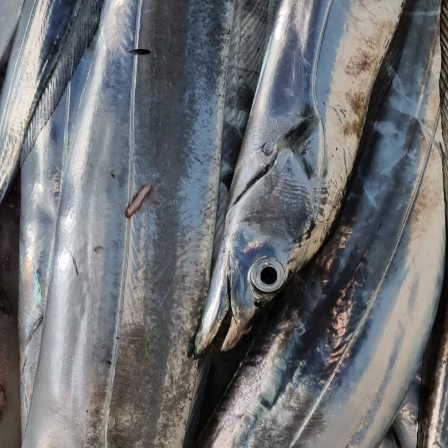
와 함께 완도항에서
갈치/우
조황을 즐겨보세요!