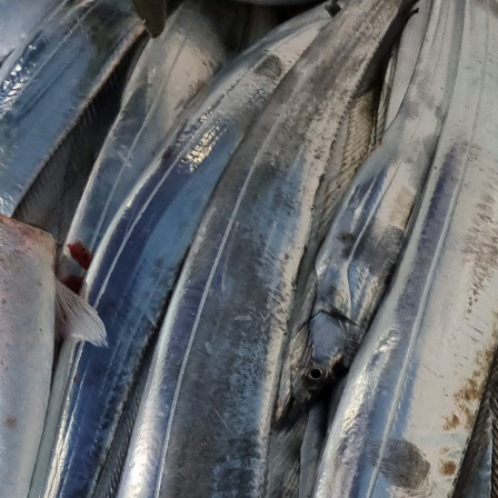
와 함께 완도항에서
갈치/우
조황을 즐겨보세요!