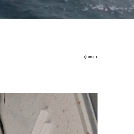
08-01
럭/열기