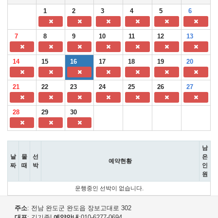
1
2
3
4
5
6
7
8
9
10
11
12
13
14
15
16
17
18
19
20
21
22
23
24
25
26
27
28
29
30
남
날
물
선
은
예약현황
짜
때
박
인
원
운행중인 선박이 없습니다.
주소
: 전남 완도군 완도읍 장보고대로 302
대표
: 김기종
|
예약안내
:010-6277-0694