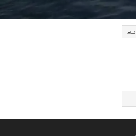
로그
명성호