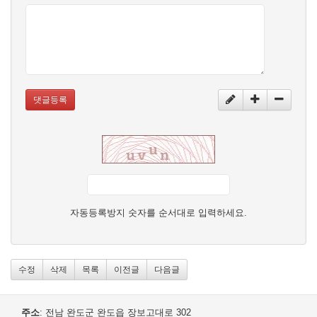
댓글등록
자동등록방지 숫자를 순서대로 입력하세요.
수정
삭제
목록
이전글
다음글
주소
: 전남 완도군 완도읍 장보고대로 302