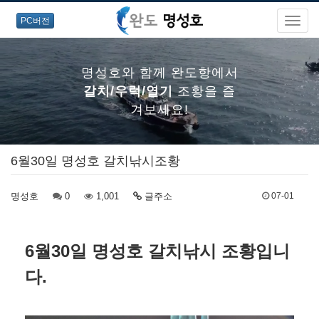
PC버전
명성호와 함께 완도항에서
갈치/우럭/열기
조황을 즐
겨보세요!
6월30일 명성호 갈치낚시조황
명성호와 함께 완도항에서
명성호
0
갈치/우럭/열기
1,001
글주소
조황을 즐
07-01
겨보세요!
6월30일 명성호 갈치낚시 조황입니
다.
명성호와 함께 완도항에서
갈치/우럭/열기
조황을 즐